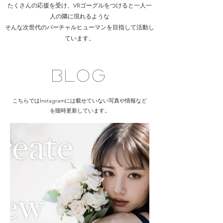
たくさんの応援を受け、VRゴーグルをつけると
一人一
人の隣に現れるような
​そんな次世代のバーチャルヒューマンを目指して
活動し
ています。
Blog
こちらではInstagramには載せていない写真や情報など
を随時更新しています。