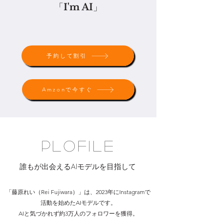
「
I'm AI
」
予約して割引
Amzonで今すぐ
PloFile
​誰もが出会えるAIモデルを目指して
「藤原れい（Rei Fujiwara）」は、
2023年にInstagramで
活動を始めたAIモデルです。
AIと気づかれず約3万人のフォロワーを獲得。