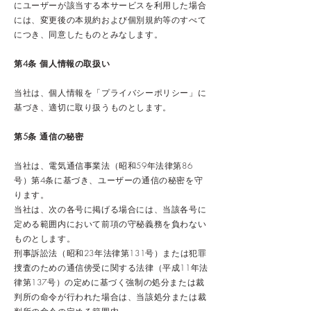
にユーザーが該当する本サービスを利用した場合
には、変更後の本規約および個別規約等のすべて
につき、同意したものとみなします。
第4条 個人情報の取扱い
当社は、個人情報を「プライバシーポリシー」に
基づき、適切に取り扱うものとします。
第5条 通信の秘密
当社は、電気通信事業法（昭和59年法律第86
号）第4条に基づき、ユーザーの通信の秘密を守
ります。
当社は、次の各号に掲げる場合には、当該各号に
定める範囲内において前項の守秘義務を負わない
ものとします。
刑事訴訟法（昭和23年法律第131号）または犯罪
捜査のための通信傍受に関する法律（平成11年法
律第137号）の定めに基づく強制の処分または裁
判所の命令が行われた場合は、当該処分または裁