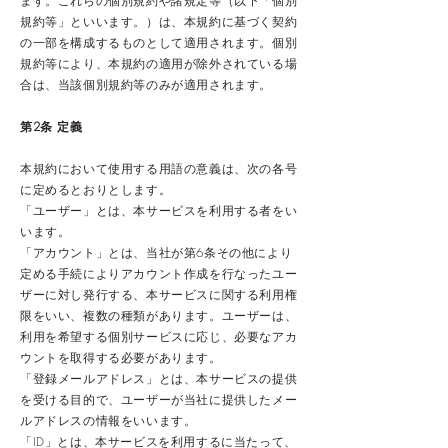
ます。これらの個別規約や諸規定等（以下「個別
規約等」といいます。）は、本規約に基づく契約
の一部を構成するものとして適用されます。個別
規約等により、本規約の適用が除外されている場
合は、当該個別規約等のみが適用されます。
第2条 定義
本規約において使用する用語の意義は、次の各号
に定めるとおりとします。
「ユーザー」とは、本サービスを利用する者をい
います。
「アカウント」とは、当社が第6条その他により
定める手続によりアカウント作成を行なったユー
ザーに対し発行する、本サービスに関する利用権
限をいい、複数の種類があります。ユーザーは、
利用を希望する個別サービスに応じ、必要なアカ
ウントを取得する必要があります。
「登録メールアドレス」とは、本サービスの提供
を受ける目的で、ユーザーが当社に提供したメー
ルアドレスの情報をいいます。
「ID」とは、本サービスを利用するに当たって、