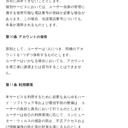
当社に請求できないこととします。
個別サービスにおいては、ユーザー自身の管理に
属する使用可能な電話番号の登録が必要な場合が
あります。この場合、当該電話番号についても、
本条が適用されるものとします。
第10条 アカウントの保有
原則として、ユーザーは1人につき、同種のアカ
ウントを1つずつ保有するものとします。
ユーザーはいかなる場合においても、アカウント
を第三者に譲渡または貸与することはできませ
ん。
第11条 利用環境
本サービスを利用するために必要なあらゆるハー
ド・ソフトウェア等および通信手段の整備は、ユ
ーザーの負担と責任において行うものとします。
ユーザーは自己の利用環境に応じて、コンピュー
ター・ウィルスの感染の防止、不正アクセスおよ
び情報漏洩の防止等の対策を講じるものとしま