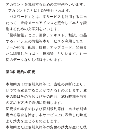
アカウントを識別するための文字列をいいます。
1アカウントごとに1IDが発行されます。
「パスワード」とは、本サービスを利用するに当
たって、登録メールアドレスと照合して本人を識
別するための文字列をいいます。
「投稿情報」とは、画像、テキスト、翻訳、出品
するアイテムの情報等本サービスを利用してユー
ザーが発信、配信、投稿、アップロード、登録ま
たは編集した（以下「投稿等」といいます。）一
切のデータないし情報をいいます。
第3条 規約の変更
本規約および個別規約等は、当社の判断により、
いつでも変更することができるものとします。変
更の際はその旨およびその内容、施行時期を当社
の定める方法で適切に周知します。
変更後の本規約および個別規約等は、当社が別途
定める場合を除き、本サービス上に表示した時点
より効力を生じるものとします。
本規約または個別規約等の変更の効力が生じた後