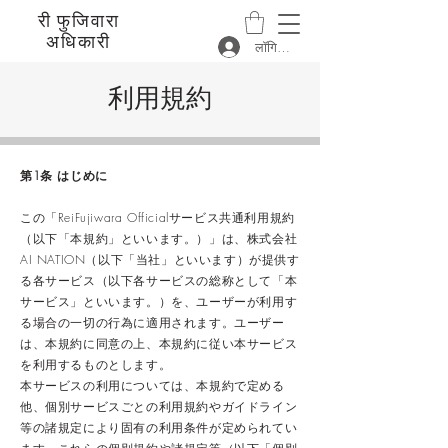
री फुजिवारा
अधिकारी
लॉगिन करें
利用規約
第1条 はじめに
この「ReiFujiwara Officialサービス共通利用規約
（以下「本規約」といいます。）」は、株式会社
AI NATION（以下「当社」といいます）が提供す
る各サービス（以下各サービスの総称として「本
サービス」といいます。）を、ユーザーが利用す
る場合の一切の行為に適用されます。ユーザー
は、本規約に同意の上、本規約に従い本サービス
を利用するものとします。
本サービスの利用については、本規約で定める
他、個別サービスごとの利用規約やガイドライン
等の諸規定により固有の利用条件が定められてい