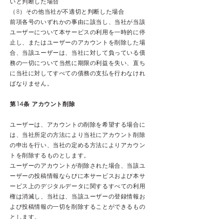
いと判断した場合
（8）その他当社が不適切と判断した場合
前項各号のいずれかの事由に該当し、当社が当該
ユーザーについて本サービスの利用を一時的に停
止し、またはユーザーのアカウントを削除した場
合、当該ユーザーは、当社に対して負っている債
務の一切について当然に期限の利益を失い、直ち
に当社に対してすべての債務の支払を行わなけれ
ばなりません。
第14条 アカウント削除
ユーザーは、アカウントの削除を希望する場合に
は、当社所定の方法により当社にアカウント削除
の申出を行い、当社の定める方法によりアカウン
トを削除するものとします。
ユーザーのアカウントが削除された場合、当該ユ
ーザーの投稿情報ならびに本サービスおよび本サ
ービス上のデジタルデータに関するすべての利用
権は消滅し、当社は、当該ユーザーの登録情報お
よび投稿情報の一切を削除することができるもの
とします。