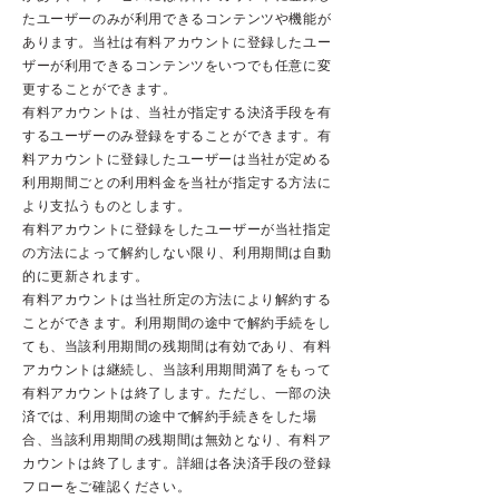
たユーザーのみが利用できるコンテンツや機能が
あります。当社は有料アカウントに登録したユー
ザーが利用できるコンテンツをいつでも任意に変
更することができます。
有料アカウントは、当社が指定する決済手段を有
するユーザーのみ登録をすることができます。有
料アカウントに登録したユーザーは当社が定める
利用期間ごとの利用料金を当社が指定する方法に
より支払うものとします。
有料アカウントに登録をしたユーザーが当社指定
の方法によって解約しない限り、利用期間は自動
的に更新されます。
有料アカウントは当社所定の方法により解約する
ことができます。利用期間の途中で解約手続をし
ても、当該利用期間の残期間は有効であり、有料
アカウントは継続し、当該利用期間満了をもって
有料アカウントは終了します。ただし、一部の決
済では、利用期間の途中で解約手続きをした場
合、当該利用期間の残期間は無効となり、有料ア
カウントは終了します。詳細は各決済手段の登録
フローをご確認ください。