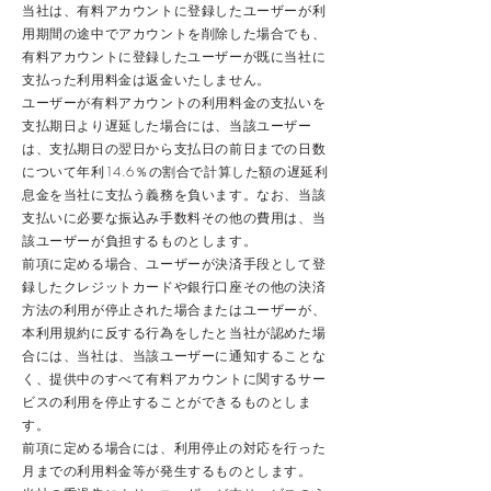
当社は、有料アカウントに登録したユーザーが利
用期間の途中でアカウントを削除した場合でも、
有料アカウントに登録したユーザーが既に当社に
支払った利用料金は返金いたしません。
ユーザーが有料アカウントの利用料金の支払いを
支払期日より遅延した場合には、当該ユーザー
は、支払期日の翌日から支払日の前日までの日数
について年利14.6％の割合で計算した額の遅延利
息金を当社に支払う義務を負います。なお、当該
支払いに必要な振込み手数料その他の費用は、当
該ユーザーが負担するものとします。
前項に定める場合、ユーザーが決済手段として登
録したクレジットカードや銀行口座その他の決済
方法の利用が停止された場合またはユーザーが、
本利用規約に反する行為をしたと当社が認めた場
合には、当社は、当該ユーザーに通知することな
く、提供中のすべて有料アカウントに関するサー
ビスの利用を停止することができるものとしま
す。
前項に定める場合には、利用停止の対応を行った
月までの利用料金等が発生するものとします。