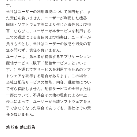
す。
当社はユーザーの利用環境について関与せず、ま
た責任を負いません。ユーザーが利用した機器・
回線・ソフトウェア等により生じた責任および損
害、ならびに、ユーザーが本サービスを利用する
上での過誤による責任および損害は、ユーザーが
負うものとし、当社はユーザーの故意や過失の有
無を問わず、責任を負いません。
ユーザーは、第三者が提供するアプリケーション
配信サービス（以下「配信サービス」といいま
す。）を通じて本サービスを利用するためのソフ
トウェアを取得する場合があります。この場合、
当社は配信サービスの性能、内容、継続性につい
て何ら保証しません。配信サービスの全部または
一部について、不具合その他の理由による中止、
停止によって、ユーザーが当該ソフトウェアを入
手できなくなった場合であっても、当社はその責
任を負いません。
第12条 禁止行為